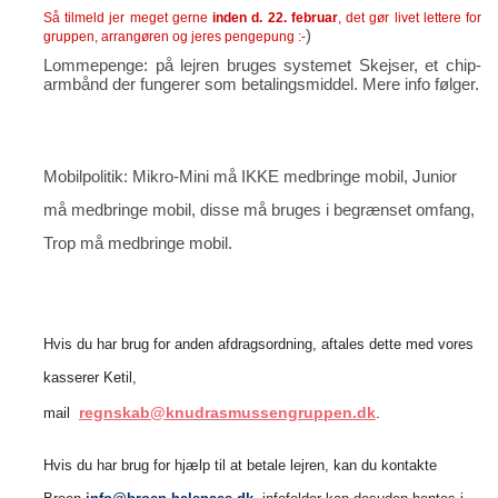
Så tilmeld jer meget gerne
inden d. 22. februar
, det gør livet lettere for
)
gruppen, arrangøren og jeres pengepung :-
Lommepenge: på lejren bruges systemet Skejser, et chip-
armbånd der fungerer som betalingsmiddel. Mere info følger.
Mobilpolitik: Mikro-Mini må IKKE medbringe mobil, Junior
må medbringe mobil, disse må bruges i begrænset omfang,
Trop må medbringe mobil.
Hvis du har brug for anden afdragsordning, aftales dette med vores
kasserer Ketil,
regnskab@knudrasmussengruppen.dk
.
mail
Hvis du har brug for hjælp til at betale lejren, kan du kontakte
,